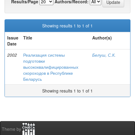
Results/Page
Authors/Record:
Showing results 1 to 1 of 1
Issue
Title
Author(s)
Date
2002
Реализация системы
Белуш, С.К.
подготовки
высококвалифицированных
скороходов в Республике
Беларусь
Showing results 1 to 1 of 1
Theme by