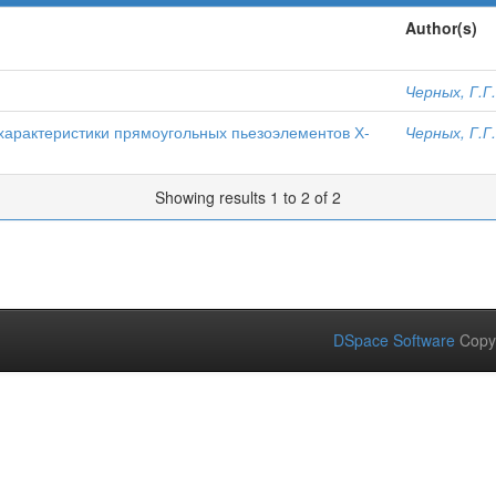
Author(s)
Черных, Г.Г.
характеристики прямоугольных пьезоэлементов Х-
Черных, Г.Г.
Showing results 1 to 2 of 2
DSpace Software
Copy