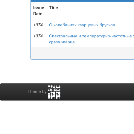
Issue
Title
Date
1974
О колебаниях кварцевых брусков
1974
Спектральные и температурно-частотные 
среза кварца
Theme by