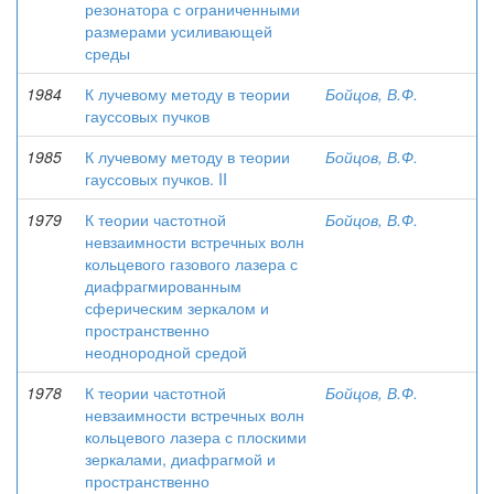
резонатора с ограниченными
размерами усиливающей
среды
1984
К лучевому методу в теории
Бойцов, В.Ф.
гауссовых пучков
1985
К лучевому методу в теории
Бойцов, В.Ф.
гауссовых пучков. II
1979
К теории частотной
Бойцов, В.Ф.
невзаимности встречных волн
кольцевого газового лазера с
диафрагмированным
сферическим зеркалом и
пространственно
неоднородной средой
1978
К теории частотной
Бойцов, В.Ф.
невзаимности встречных волн
кольцевого лазера с плоскими
зеркалами, диафрагмой и
пространственно