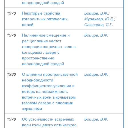
неоднородной средой
1973
Некоторые свойства
Бойцов, В.Ф.
;
когерентных оптических
Мурахвер, Ю.Е.
;
полей
Слюсарев, С.Г.
1978
Нелинейное смещение и
Бойцов, В.Ф.
расщепление частот
генерации встречных волн в
кольцевом лазере с
пространственно
неоднородной средой
1980
О влиянии пространственной
Бойцов, В.Ф.
неоднородности
коэффициентов усиления и
потерь на невзаимность
встречных волн в кольцевом
газовом лазере с плоскими
зеркалами
1979
Об устойчивости встречных
Бойцов, В.Ф.
волн кольцевого оптического