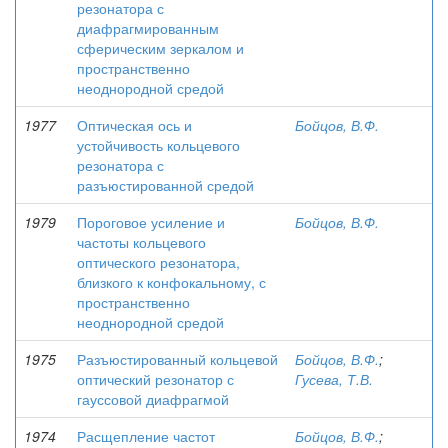
резонатора с
диафрагмированным
сферическим зеркалом и
пространственно
неоднородной средой
1977
Оптическая ось и
Бойцов, В.Ф.
устойчивость кольцевого
резонатора с
разъюстированной средой
1979
Пороговое усиление и
Бойцов, В.Ф.
частоты кольцевого
оптического резонатора,
близкого к конфокальному, с
пространственно
неоднородной средой
1975
Разъюстированный кольцевой
Бойцов, В.Ф.
;
оптический резонатор с
Гусева, Т.В.
гауссовой диафрагмой
1974
Расщепление частот
Бойцов, В.Ф.
;