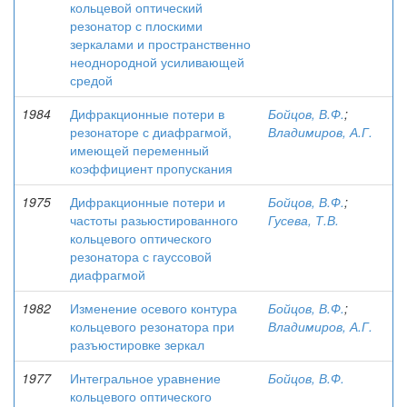
кольцевой оптический
резонатор с плоскими
зеркалами и пространственно
неоднородной усиливающей
средой
1984
Дифракционные потери в
Бойцов, В.Ф.
;
резонаторе с диафрагмой,
Владимиров, А.Г.
имеющей переменный
коэффициент пропускания
1975
Дифракционные потери и
Бойцов, В.Ф.
;
частоты разьюстированного
Гусева, Т.В.
кольцевого оптического
резонатора с гауссовой
диафрагмой
1982
Изменение осевого контура
Бойцов, В.Ф.
;
кольцевого резонатора при
Владимиров, А.Г.
разъюстировке зеркал
1977
Интегральное уравнение
Бойцов, В.Ф.
кольцевого оптического