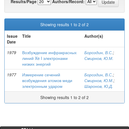
Results/Page
Authors/Record:
Showing results 1 to 2 of 2
Issue
Title
Author(s)
Date
1979
Возбуждение инфракрасных
Бороздин, В.С.
;
линий Xe I электронами
Смирнов, Ю.М.
низких энергий
1977
Измерение сечений
Бороздин, В.С.
;
возбуждения атомов меди
Смирнов, Ю.М.
;
электронным ударом
Шаронов, Ю.Д.
Showing results 1 to 2 of 2