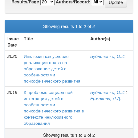
Results/Page
Authors/Record:
Showing results 1 to 2 of 2
Issue
Title
Author(s)
Date
2020
Инклюзия как условие
Бубличенко, О.И.
реализации права на
образование детей с
особенностями
психофизического развития
2019
К проблеме социальной
Бубличенко, О.И.
;
интеграции детей с
Ермакова, Л.Д.
особенностями
психофизического развития в
контексте инклюзивного
образования
Showing results 1 to 2 of 2