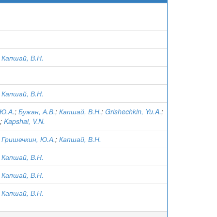
;
Капшай, В.Н.
;
Капшай, В.Н.
 Ю.А.
;
Бужан, А.В.
;
Капшай, В.Н.
;
Grishechkin, Yu.A.
;
;
Kapshai, V.N.
;
Гришечкин, Ю.А.
;
Капшай, В.Н.
;
Капшай, В.Н.
;
Капшай, В.Н.
;
Капшай, В.Н.