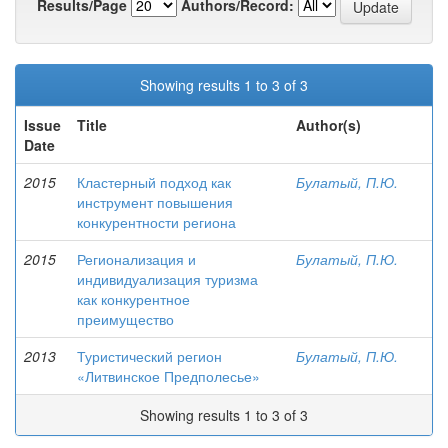
Results/Page
Authors/Record:
Showing results 1 to 3 of 3
Issue
Title
Author(s)
Date
2015
Кластерный подход как
Булатый, П.Ю.
инструмент повышения
конкурентности региона
2015
Регионализация и
Булатый, П.Ю.
индивидуализация туризма
как конкурентное
преимущество
2013
Туристический регион
Булатый, П.Ю.
«Литвинское Предполесье»
Showing results 1 to 3 of 3