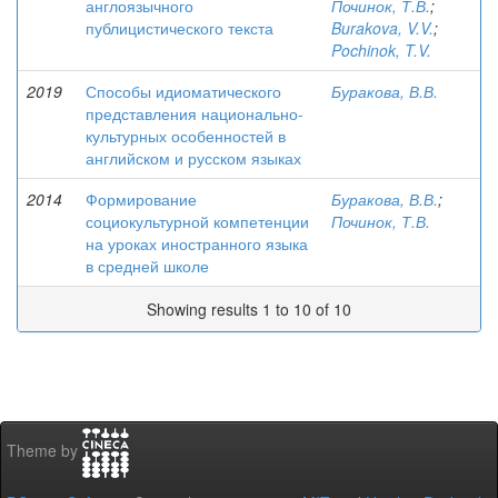
англоязычного
Починок, Т.В.
;
публицистического текста
Burakova, V.V.
;
Pochinok, T.V.
2019
Способы идиоматического
Буракова, В.В.
представления национально-
культурных особенностей в
английском и русском языках
2014
Формирование
Буракова, В.В.
;
социокультурной компетенции
Починок, Т.В.
на уроках иностранного языка
в средней школе
Showing results 1 to 10 of 10
Theme by