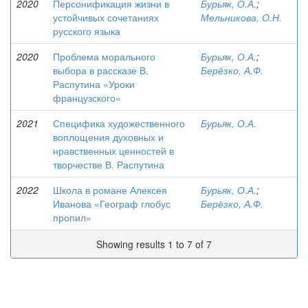
2020
Персонификация жизни в
Бурьяк, О.А.
;
устойчивых сочетаниях
Мельникова, О.Н.
русского языка
2020
Проблема морального
Бурьяк, О.А.
;
выбора в рассказе В.
Берёзко, А.Ф.
Распутина «Уроки
французского»
2021
Специфика художественного
Бурьяк, О.А.
воплощения духовных и
нравственных ценностей в
творчестве В. Распутина
2022
Школа в романе Алексея
Бурьяк, О.А.
;
Иванова «Географ глобус
Берёзко, А.Ф.
пропил»
Showing results 1 to 7 of 7