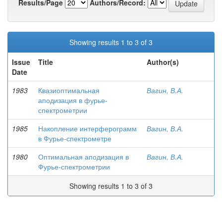
Results/Page
Authors/Record:
Showing results 1 to 3 of 3
Issue
Title
Author(s)
Date
1983
Квазиоптимальная
Вагин, В.А.
аподизация в фурье-
спектрометрии
1985
Накопление интерферограмм
Вагин, В.А.
в Фурье-спектрометре
1980
Оптимальная аподизация в
Вагин, В.А.
Фурье-спектрометрии
Showing results 1 to 3 of 3