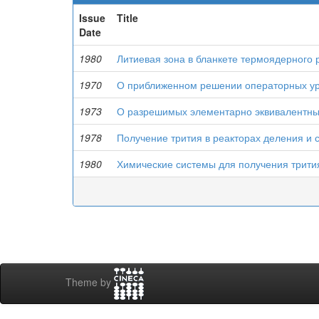
Issue
Title
Date
1980
Литиевая зона в бланкете термоядерного 
1970
О приближенном решении операторных ур
1973
О разрешимых элементарно эквивалентны
1978
Получение трития в реакторах деления и 
1980
Химические системы для получения трити
Theme by