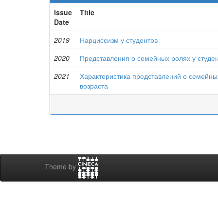
Issue
Title
Date
2019
Нарциссизм у студентов
2020
Представления о семейных ролях у студе
2021
Характеристика представлений о семейных
возраста
Theme by