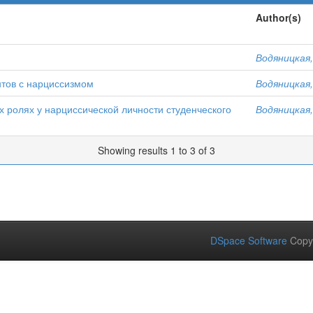
Author(s)
Водяницкая,
нтов с нарциссизмом
Водяницкая,
 ролях у нарциссической личности студенческого
Водяницкая,
Showing results 1 to 3 of 3
DSpace Software
Copy