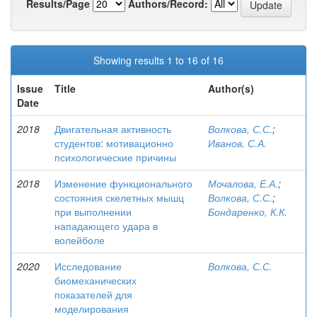
Results/Page
Authors/Record:
Showing results 1 to 16 of 16
Issue
Title
Author(s)
Date
2018
Двигательная активность
Волкова, С.С.
;
студентов: мотивационно
Иванов, С.А.
психологические причины
2018
Изменение функционального
Мочалова, Е.А.
;
состояния скелетных мышц
Волкова, С.С.
;
при выполнении
Бондаренко, К.К.
нападающего удара в
волейболе
2020
Исследование
Волкова, С.С.
биомеханических
показателей для
моделирования