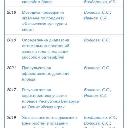
способом брасс
Бондаренко, К.К.
2018
Методика проведения
Волкова, С.С.
;
экзамена по предмету
Иванов, С.А.
«Физическая культура и
спорт»
2019
Определение диапазона
Волкова, С.С.
оптимальных положений
звеньев тела в плавании
способом баттерфляй
2021
Пропульсивная
Волкова, С.С.
эффективность движения
пловца
2017
Результативная
Волкова, С.С.
;
характеристика участия
Иванов, С.А.
пловцов Республики Беларусь
на Олимпийских играх
2019
Узловые элементы движения
Бондаренко, К.К.
;
конечностей в плавании
Волкова, С.С.
;