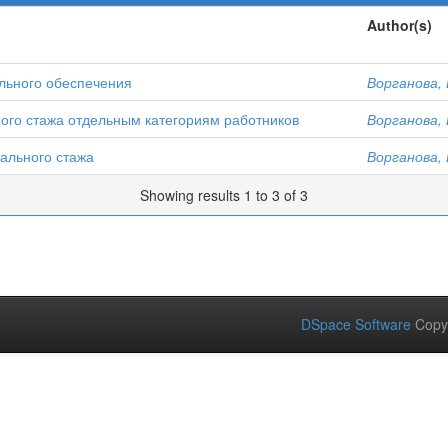
Author(s)
льного обеспечения
Ворганова, 
ого стажа отдельным категориям работников
Ворганова, 
ального стажа
Ворганова, 
Showing results 1 to 3 of 3
DSpace Software
Copy