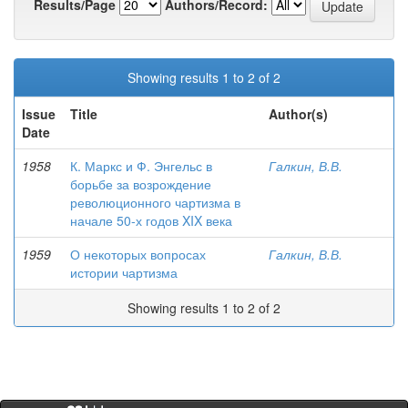
Results/Page
Authors/Record:
Showing results 1 to 2 of 2
Issue
Title
Author(s)
Date
1958
К. Маркс и Ф. Энгельс в
Галкин, В.В.
борьбе за возрождение
революционного чартизма в
начале 50-х годов XIX века
1959
О некоторых вопросах
Галкин, В.В.
истории чартизма
Showing results 1 to 2 of 2