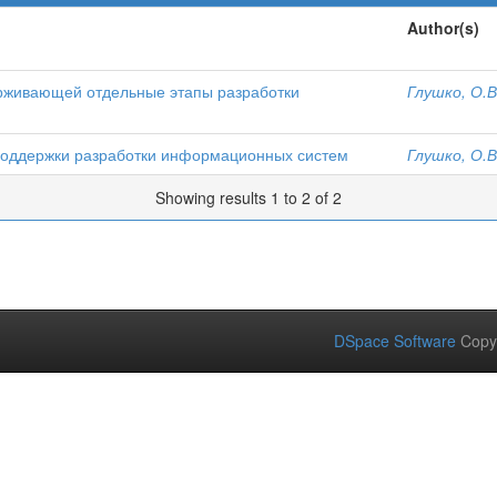
Author(s)
рживающей отдельные этапы разработки
Глушко, О.В
поддержки разработки информационных систем
Глушко, О.В
Showing results 1 to 2 of 2
DSpace Software
Copy