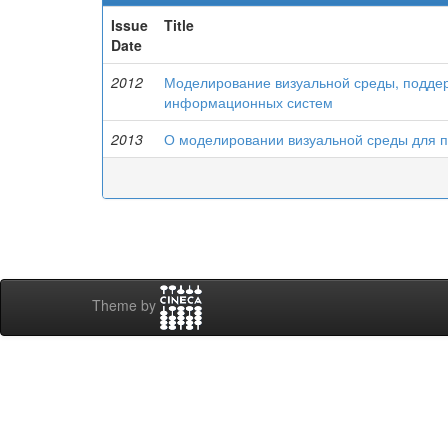
Issue
Title
Date
2012
Моделирование визуальной среды, подде
информационных систем
2013
О моделировании визуальной среды для 
Theme by