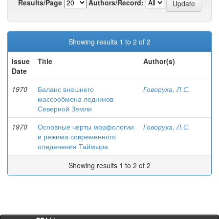
Results/Page
Authors/Record:
Showing results 1 to 2 of 2
Issue
Title
Author(s)
Date
1970
Баланс внешнего
Говоруха, Л.С.
массообмена ледников
Северной Земли
1970
Основные черты морфологии
Говоруха, Л.С.
и режима современного
оледенения Таймыра
Showing results 1 to 2 of 2