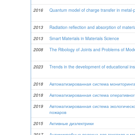
2016
Quantum model of charge transfer in metal-p
2013
Radiation reflection and absorption of materi
2013
Smart Materials in Materials Science
2008
The Ribology of Joints and Problems of Mod
2023
Trends in the development of educational inst
2018
Автоматизированная система мониторинга
2018
Автоматизированная система оперативног
2019
Автоматизированная система экологичес
пожаров
2015
Активные диэлектрики
2017
Антимикробные волокна для текстиля и м