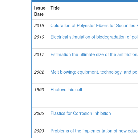
Issue
Title
Date
2015
Coloration of Polyester Fibers for Securities 
2016
Electrical stimulation of biodegradation of po
2017
Estimation the ultimate size of the antifrictio
2002
Melt blowing: equipment, technology, and pol
1993
Photovoltaic cell
2005
Plastics for Corrosion Inhibition
2023
Problems of the implementation of new educa