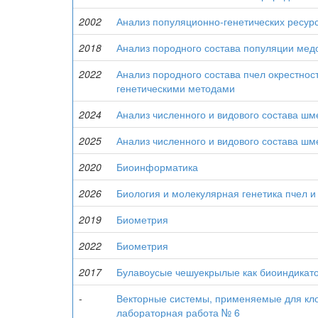
2002
Анализ популяционно-генетических ресурс
2018
Анализ породного состава популяции медон
2022
Анализ породного состава пчел окрестно
генетическими методами
2024
Анализ численного и видового состава шм
2025
Анализ численного и видового состава шм
2020
Биоинформатика
2026
Биология и молекулярная генетика пчел 
2019
Биометрия
2022
Биометрия
2017
Булавоусые чешуекрылые как биоиндика
-
Векторные системы, применяемые для клон
лабораторная работа № 6