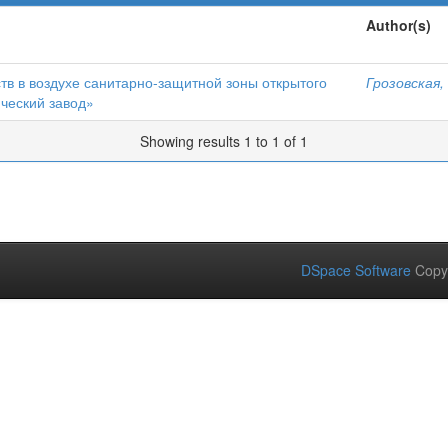
Author(s)
в в воздухе санитарно-защитной зоны открытого
Грозовская, 
ческий завод»
Showing results 1 to 1 of 1
DSpace Software
Copy