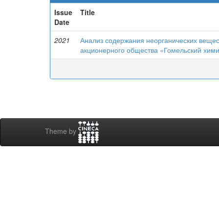
Issue
Title
Date
2021
Анализ содержания неорганических вещест
акционерного общества «Гомельский хими
Theme by