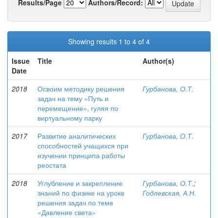
Results/Page
Authors/Record:
Showing results 1 to 4 of 4
Issue
Title
Author(s)
Date
2018
Освоим методику решения
Гурбанова, О.Т.
задач на тему «Путь и
перемещение», гуляя по
виртуальному парку
2017
Развитие аналитических
Гурбанова, О.Т.
способностей учащихся при
изучении принципа работы
реостата
2018
Углубление и закрепление
Гурбанова, О.Т.
;
знаний по физике на уроке
Годлевская, А.Н.
решения задач по теме
«Давление света»