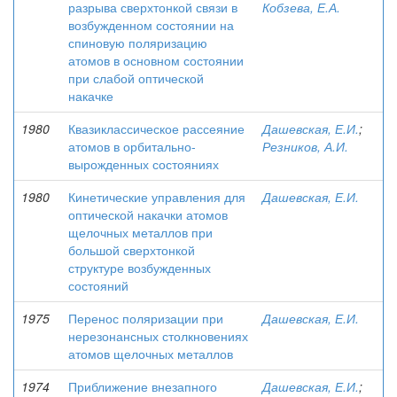
разрыва сверхтонкой связи в
Кобзева, Е.А.
возбужденном состоянии на
спиновую поляризацию
атомов в основном состоянии
при слабой оптической
накачке
1980
Квазиклассическое рассеяние
Дашевская, Е.И.
;
атомов в орбитально-
Резников, А.И.
вырожденных состояниях
1980
Кинетические управления для
Дашевская, Е.И.
оптической накачки атомов
щелочных металлов при
большой сверхтонкой
структуре возбужденных
состояний
1975
Перенос поляризации при
Дашевская, Е.И.
нерезонансных столкновениях
атомов щелочных металлов
1974
Приближение внезапного
Дашевская, Е.И.
;