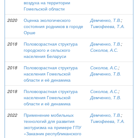
воздуха на территории
Гомельской области
2020
Оценка экологического
Демченко, Т.В.
;
состояния родников в городе
Тимофеева, Т.А.
Орше
2018
Половозрастная структура
Демченко, Т.В.
;
городского и сельского
Соколов, А.С.
населения Беларуси
2018
Половозрастная структура
Соколов, А.С.
;
населения Гомельской
Демченко, Т.В.
области и её динамика
2018
Половозрастная структура
Соколов, А.С.
;
населения Гомельской
Демченко, Т.В.
области и её динамика
2022
Применение мобильных
Демченко, Т.В.
;
технологий для развития
Тимофеева, Т.А.
экотуризма на примере ГПУ
«Заказник республиканского