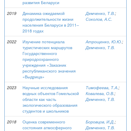
развития Беларуси
2019
Динамика ожидаемой
Демченко, Т.В.
;
продолжительности жизни
Соколов, А.С.
населения Беларуси в 2011–
2018 годах
2022
Изучение потенциала
Атрощенко, Ю.Ю.
;
туристических маршрутов
Демченко, Т.В.
Государственного
природоохранного
учреждения «Заказник
республиканского значения
«Выдрица»
2023
Научные исследования
Тимофеева, Т.А.
;
водных объектов Гомельской
Ковалева, О.В.
;
области как часть
Демченко, Т.В.
экологического образования
студентов и школьников
2018
Оценка современного
Боровцов, И.Д.
;
состояния атмосферного
Демченко, Т.В.