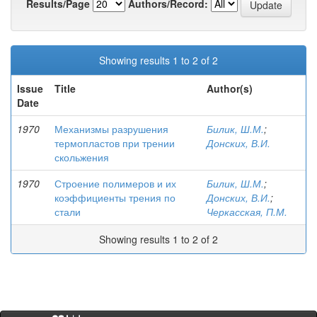
Results/Page
Authors/Record:
Showing results 1 to 2 of 2
Issue
Title
Author(s)
Date
1970
Механизмы разрушения
Билик, Ш.М.
;
термопластов при трении
Донских, В.И.
скольжения
1970
Строение полимеров и их
Билик, Ш.М.
;
коэффициенты трения по
Донских, В.И.
;
стали
Черкасская, П.М.
Showing results 1 to 2 of 2