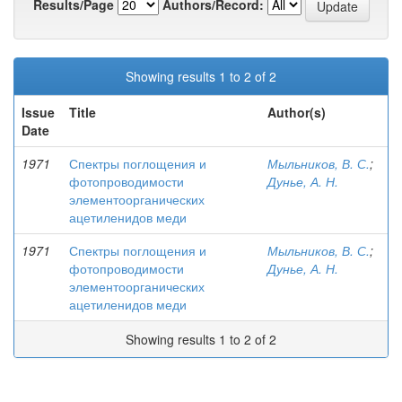
Results/Page
Authors/Record:
Showing results 1 to 2 of 2
Issue
Title
Author(s)
Date
1971
Спектры поглощения и
Мыльников, В. С.
;
фотопроводимости
Дунье, А. Н.
элементоорганических
ацетиленидов меди
1971
Спектры поглощения и
Мыльников, В. С.
;
фотопроводимости
Дунье, А. Н.
элементоорганических
ацетиленидов меди
Showing results 1 to 2 of 2