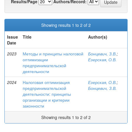
Results/Page
Authors/Record:
Showing results 1 to 2 of 2
Issue
Title
Author(s)
Date
2023
Методы и принципы налоговой
Бонцевич, З.В.
;
оптимизации
Езерская, О.В.
предпринимательской
деятельности
2024
Налоговая оптимизация
Езерская, О.В.
;
предпринимательской
Бонцевич, З.В.
деятельности: принципы
организации и критерии
законности
Showing results 1 to 2 of 2