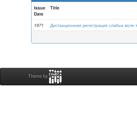
Issue
Title
Date
1971
Дистанционная регистрация слабых волн 
Theme by