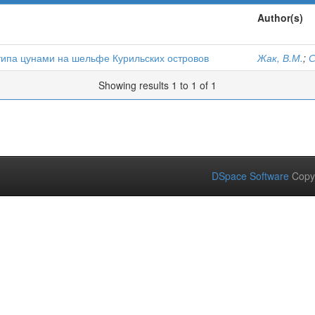
Author(s)
типа цунами на шельфе Курильских островов
Жак, В.М.
;
С
Showing results 1 to 1 of 1
DSpace Software
Copy