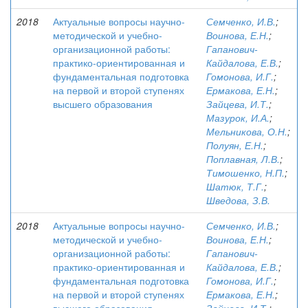
2018
Актуальные вопросы научно-
Семченко, И.В.
;
методической и учебно-
Воинова, Е.Н.
;
организационной работы:
Гапанович-
практико-ориентированная и
Кайдалова, Е.В.
;
фундаментальная подготовка
Гомонова, И.Г.
;
на первой и второй ступенях
Ермакова, Е.Н.
;
высшего образования
Зайцева, И.Т.
;
Мазурок, И.А.
;
Мельникова, О.Н.
;
Полуян, Е.Н.
;
Поплавная, Л.В.
;
Тимошенко, Н.П.
;
Шатюк, Т.Г.
;
Шведова, З.В.
2018
Актуальные вопросы научно-
Семченко, И.В.
;
методической и учебно-
Воинова, Е.Н.
;
организационной работы:
Гапанович-
практико-ориентированная и
Кайдалова, Е.В.
;
фундаментальная подготовка
Гомонова, И.Г.
;
на первой и второй ступенях
Ермакова, Е.Н.
;