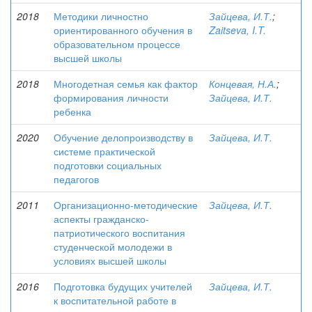
2018
Методики личностно
Зайцева, И.Т.
;
ориентированного обучения в
Zaitseva, I.T.
образовательном процессе
высшей школы
2018
Многодетная семья как фактор
Концевая, Н.А.
;
формирования личности
Зайцева, И.Т.
ребенка
2020
Обучение делопроизводству в
Зайцева, И.Т.
системе практической
подготовки социальных
педагогов
2011
Организационно-методические
Зайцева, И.Т.
аспекты гражданско-
патриотического воспитания
студенческой молодежи в
условиях высшей школы
2016
Подготовка будущих учителей
Зайцева, И.Т.
к воспитательной работе в