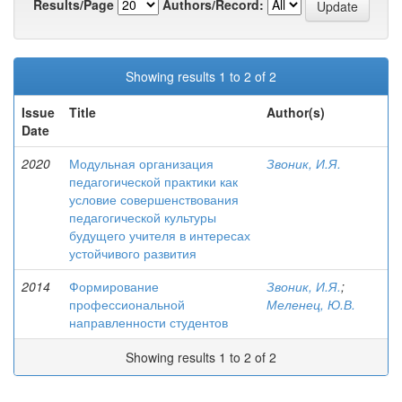
Results/Page
Authors/Record:
Showing results 1 to 2 of 2
Issue
Title
Author(s)
Date
2020
Модульная организация
Звоник, И.Я.
педагогической практики как
условие совершенствования
педагогической культуры
будущего учителя в интересах
устойчивого развития
2014
Формирование
Звоник, И.Я.
;
профессиональной
Меленец, Ю.В.
направленности студентов
Showing results 1 to 2 of 2