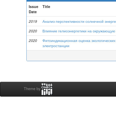
Issue
Title
Date
2019
Анализ перспективности солнечной энерге
2020
Влияние гелиоэнергетики на окружающую
2020
Фитоиндикационная оценка экологических
электростанции
Theme by