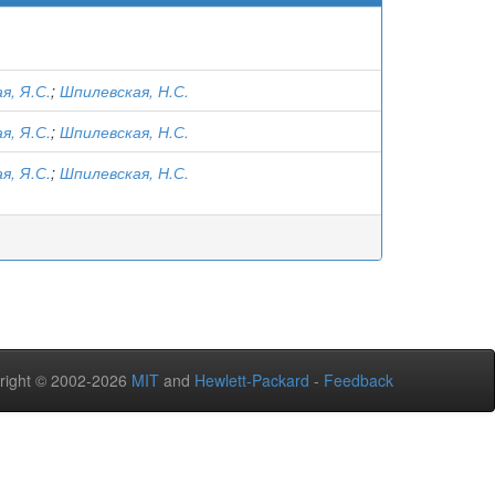
я, Я.С.
;
Шпилевская, Н.С.
я, Я.С.
;
Шпилевская, Н.С.
я, Я.С.
;
Шпилевская, Н.С.
right © 2002-2026
MIT
and
Hewlett-Packard
-
Feedback