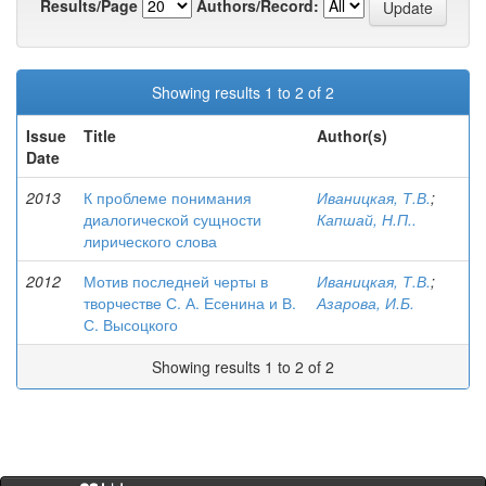
Results/Page
Authors/Record:
Showing results 1 to 2 of 2
Issue
Title
Author(s)
Date
2013
К проблеме понимания
Иваницкая, Т.В.
;
диалогической сущности
Капшай, Н.П..
лирического слова
2012
Мотив последней черты в
Иваницкая, Т.В.
;
творчестве С. А. Есенина и В.
Азарова, И.Б.
С. Высоцкого
Showing results 1 to 2 of 2