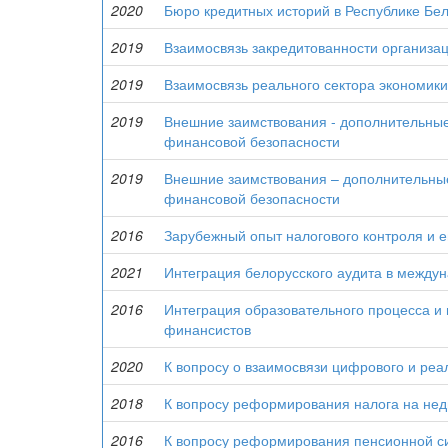
2020
Бюро кредитных историй в Республике Бел
2019
Взаимосвязь закредитованности организа
2019
Взаимосвязь реального сектора экономик
2019
Внешние заимствования - дополнительные
финансовой безопасности
2019
Внешние заимствования – дополнительные
финансовой безопасности
2016
Зарубежный опыт налогового контроля и е
2021
Интеграция белорусского аудита в межд
2016
Интеграция образовательного процесса и 
финансистов
2020
К вопросу о взаимосвязи цифрового и реа
2018
К вопросу реформирования налога на не
2016
К вопросу реформирования пенсионной с