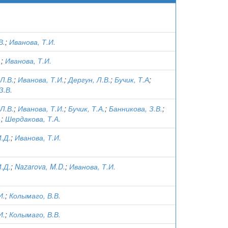
В.
;
Иванова, Т.И.
.
;
Иванова, Т.И.
Л.В.
;
Иванова, Т.И.
;
Дергун, Л.В.
;
Бучик, Т.А
;
З.В.
Л.В.
;
Иванова, Т.И.
;
Бучик, Т.А.
;
Банникова, З.В.
;
.
;
Шердакова, Т.А.
.Д.
;
Иванова, Т.И.
.Д.
;
Nazarova, M.D.
;
Иванова, Т.И.
И.
;
Колымаго, В.В.
И.
;
Колымаго, В.В.