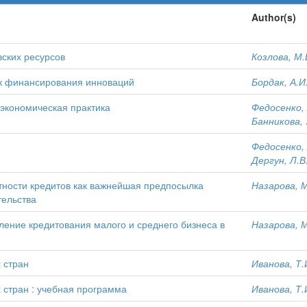
Author(s)
ских ресурсов
Козлова, М.
ик финансирования инноваций
Бордак, А.И
-экономическая практика
Федосенко, 
Банникова, 
Федосенко, 
Дергун, Л.В
ности кредитов как важнейшая предпосылка
Назарова, М
тельства
ление кредитования малого и среднего бизнеса в
Назарова, М
 стран
Иванова, Т.
стран : учебная программа
Иванова, Т.