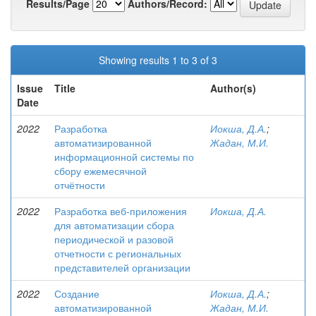
Results/Page
Authors/Record:
Showing results 1 to 3 of 3
Issue
Title
Author(s)
Date
2022
Разработка
Иокша, Д.А.
;
автоматизированной
Жадан, М.И.
информационной системы по
сбору ежемесячной
отчётности
2022
Разработка веб-приложения
Иокша, Д.А.
для автоматизации сбора
периодической и разовой
отчетности с региональных
представителей организации
2022
Создание
Иокша, Д.А.
;
автоматизированной
Жадан, М.И.