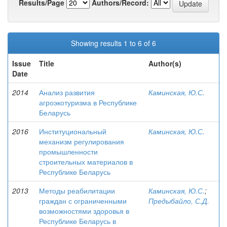
Results/Page
Authors/Record:
Showing results 1 to 6 of 6
Issue
Title
Author(s)
Date
2014
Анализ развития
Каминская, Ю.С.
агроэкотуризма в Республике
Беларусь
2016
Институциональный
Каминская, Ю.С.
механизм регулирования
промышленности
строительных материалов в
Республике Беларусь
2013
Методы реабилитации
Каминская, Ю.С.
;
граждан с ограниченными
Предыбайло, С.Д.
возможностями здоровья в
Республике Беларусь в