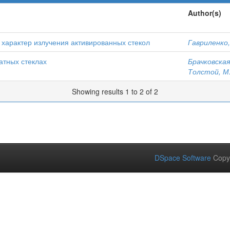
Author(s)
характер излучения активированных стекол
Гавриленко, 
тных стеклах
Брачковская,
Толстой, М.
Showing results 1 to 2 of 2
DSpace Software
Copy