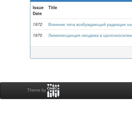
Issue
Title
Date
1972
Влияние типа возбуждающей радиации на 
1970
Люминесценция неодима в щелочносилика
Theme by