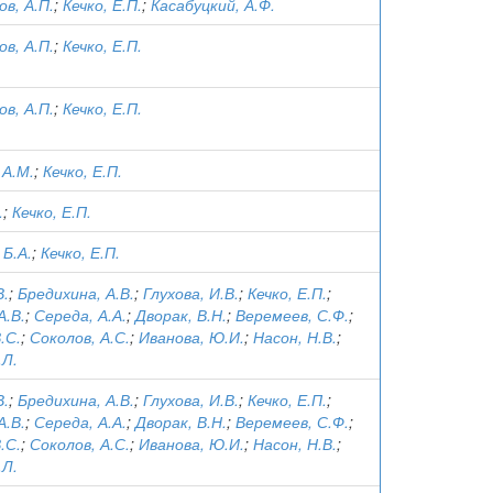
в, А.П.
;
Кечко, Е.П.
;
Касабуцкий, А.Ф.
в, А.П.
;
Кечко, Е.П.
в, А.П.
;
Кечко, Е.П.
 А.М.
;
Кечко, Е.П.
.
;
Кечко, Е.П.
 Б.А.
;
Кечко, Е.П.
В.
;
Бредихина, А.В.
;
Глухова, И.В.
;
Кечко, Е.П.
;
А.В.
;
Середа, А.А.
;
Дворак, В.Н.
;
Веремеев, С.Ф.
;
.С.
;
Соколов, А.С.
;
Иванова, Ю.И.
;
Насон, Н.В.
;
.Л.
В.
;
Бредихина, А.В.
;
Глухова, И.В.
;
Кечко, Е.П.
;
А.В.
;
Середа, А.А.
;
Дворак, В.Н.
;
Веремеев, С.Ф.
;
.С.
;
Соколов, А.С.
;
Иванова, Ю.И.
;
Насон, Н.В.
;
.Л.