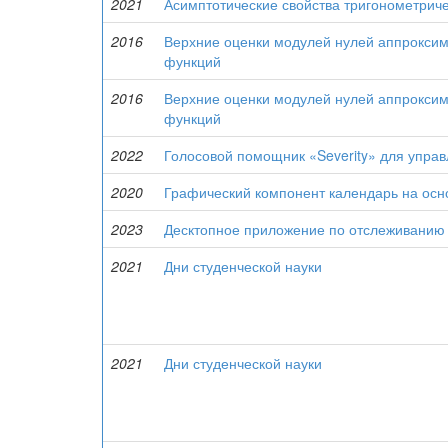
2021
Асимптотические свойства тригонометрич
2016
Верхние оценки модулей нулей аппрокси
функций
2016
Верхние оценки модулей нулей аппрокси
функций
2022
Голосовой помощник «Severity» для упра
2020
Графический компонент календарь на осн
2023
Десктопное приложение по отслеживанию 
2021
Дни студенческой науки
2021
Дни студенческой науки