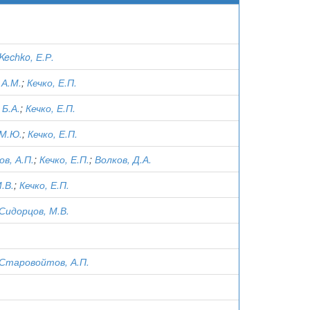
Kechko, Е.Р.
 А.М.
;
Кечко, Е.П.
 Б.А.
;
Кечко, Е.П.
 М.Ю.
;
Кечко, Е.П.
в, А.П.
;
Кечко, Е.П.
;
Волков, Д.А.
.В.
;
Кечко, Е.П.
Сидорцов, М.В.
Старовойтов, А.П.