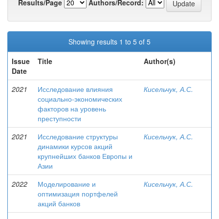
Results/Page
Authors/Record:
Showing results 1 to 5 of 5
Issue
Title
Author(s)
Date
2021
Исследование влияния
Кисельчук, А.С.
социально-экономических
факторов на уровень
преступности
2021
Исследование структуры
Кисельчук, А.С.
динамики курсов акций
крупнейших банков Европы и
Азии
2022
Моделирование и
Кисельчук, А.С.
оптимизация портфелей
акций банков