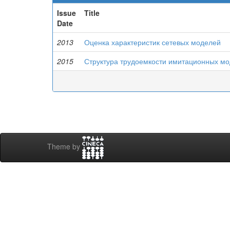
Issue
Title
Date
2013
Оценка характеристик сетевых моделей
2015
Структура трудоемкости имитационных м
Theme by