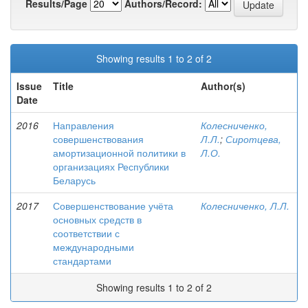
Results/Page
Authors/Record:
Showing results 1 to 2 of 2
Issue
Title
Author(s)
Date
2016
Направления
Колесниченко,
совершенствования
Л.Л.
;
Сиротцева,
амортизационной политики в
Л.О.
организациях Республики
Беларусь
2017
Совершенствование учёта
Колесниченко, Л.Л.
основных средств в
соответствии с
международными
стандартами
Showing results 1 to 2 of 2