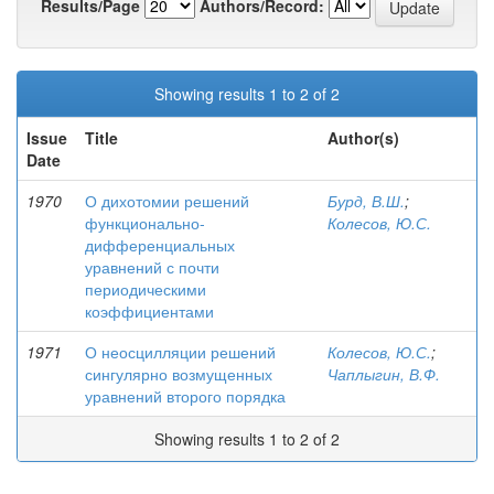
Results/Page
Authors/Record:
Showing results 1 to 2 of 2
Issue
Title
Author(s)
Date
1970
О дихотомии решений
Бурд, В.Ш.
;
функционально-
Колесов, Ю.С.
дифференциальных
уравнений с почти
периодическими
коэффициентами
1971
О неосцилляции решений
Колесов, Ю.С.
;
сингулярно возмущенных
Чаплыгин, В.Ф.
уравнений второго порядка
Showing results 1 to 2 of 2