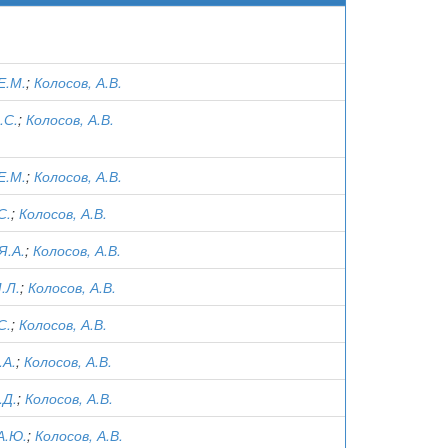
Е.М.
;
Колосов, А.В.
.С.
;
Колосов, А.В.
Е.М.
;
Колосов, А.В.
С.
;
Колосов, А.В.
Я.А.
;
Колосов, А.В.
.Л.
;
Колосов, А.В.
С.
;
Колосов, А.В.
.А.
;
Колосов, А.В.
.Д.
;
Колосов, А.В.
А.Ю.
;
Колосов, А.В.