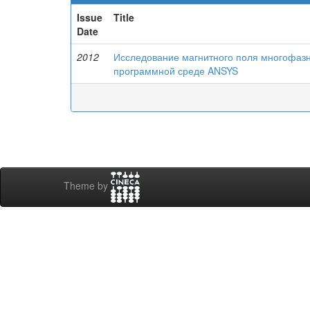
Issue
Title
Date
2012
Исследование магнитного поля многофазн
программной среде ANSYS
Theme by