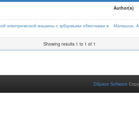
Author(s)
ой электрической машины с зубцовыми обмотками в
Малашин, А
Showing results 1 to 1 of 1
DSpace Software
Copy