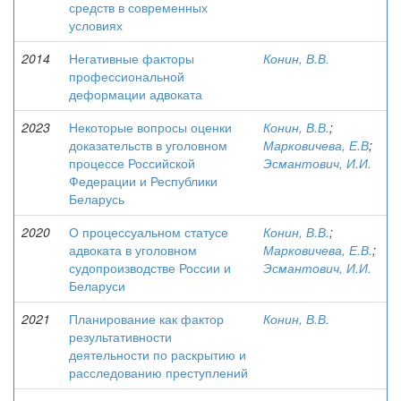
средств в современных
условиях
2014
Негативные факторы
Конин, В.В.
профессиональной
деформации адвоката
2023
Некоторые вопросы оценки
Конин, В.В.
;
доказательств в уголовном
Марковичева, Е.В
;
процессе Российской
Эсмантович, И.И.
Федерации и Республики
Беларусь
2020
О процессуальном статусе
Конин, В.В.
;
адвоката в уголовном
Марковичева, Е.В.
;
судопроизводстве России и
Эсмантович, И.И.
Беларуси
2021
Планирование как фактор
Конин, В.В.
результативности
деятельности по раскрытию и
расследованию преступлений