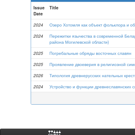
Issue
Title
Date
2024
Озеро Хотомля как объект фольклора и о
2024
Пережитки язычества в современной Бела
района Могилевской области)
2025
Погребальные обряды восточных славян
2025
Проявление двоеверия в религиозной сим
2026
Типология древнерусских нательных крестов
2024
Устройство и функции древнеславянских 