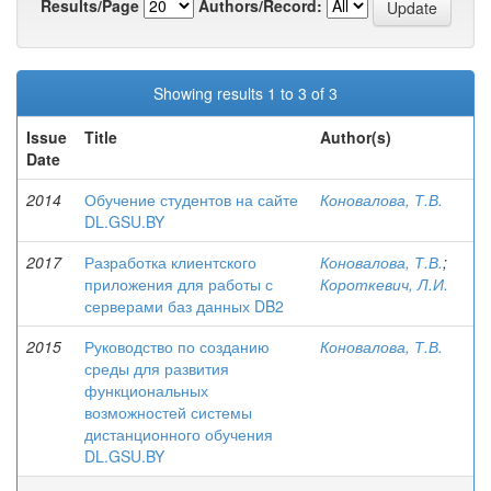
Results/Page
Authors/Record:
Showing results 1 to 3 of 3
Issue
Title
Author(s)
Date
2014
Обучение студентов на сайте
Коновалова, Т.В.
DL.GSU.BY
2017
Разработка клиентского
Коновалова, Т.В.
;
приложения для работы с
Короткевич, Л.И.
серверами баз данных DB2
2015
Руководство по созданию
Коновалова, Т.В.
среды для развития
функциональных
возможностей системы
дистанционного обучения
DL.GSU.BY