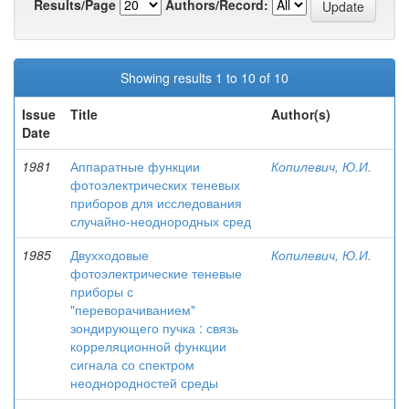
Results/Page
Authors/Record:
Showing results 1 to 10 of 10
Issue
Title
Author(s)
Date
1981
Аппаратные функции
Копилевич, Ю.И.
фотоэлектрических теневых
приборов для исследования
случайно-неоднородных сред
1985
Двухходовые
Копилевич, Ю.И.
фотоэлектрические теневые
приборы с
"переворачиванием"
зондирующего пучка : связь
корреляционной функции
сигнала со спектром
неоднородностей среды