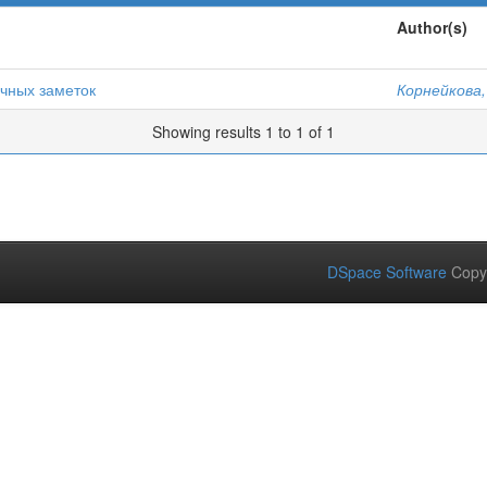
Author(s)
чных заметок
Корнейкова,
Showing results 1 to 1 of 1
DSpace Software
Copy