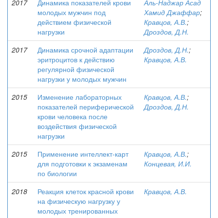
2017
Динамика показателей крови
Аль-Наджар Асад
молодых мужчин под
Хамид Джаффар
;
действием физической
Кравцов, А.В.
;
нагрузки
Дроздов, Д.Н.
2017
Динамика срочной адаптации
Дроздов, Д.Н.
;
эритроцитов к действию
Кравцов, А.В.
регулярной физической
нагрузки у молодых мужчин
2015
Изменение лабораторных
Кравцов, А.В.
;
показателей периферической
Дроздов, Д.Н.
крови человека после
воздействия физической
нагрузки
2015
Применение интеллект-карт
Кравцов, А.В.
;
для подготовки к экзаменам
Концевая, И.И.
по биологии
2018
Реакция клеток красной крови
Кравцов, А.В.
на физическую нагрузку у
молодых тренированных