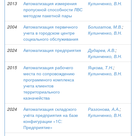
2013
Автоматизация измерения
Кулинченко, В.Н.
пропускной способности ЛВС
методом пакетной пары
2004
Автоматизация первичного
Болигатов, М.В.
;
учета в городском центре
Кулинченко, В.Н.
социального обслуживания
2024
Автоматизация предприятия
Дударев, А.В.
;
Кулинченко, В.Н.
2015
Автоматизация рабочего
Яцкова, Т.Н.
;
места по сопровождению
Кулинченко, В.Н.
программного комплекса
учета клиентов
территориального
казначейства
2024
Автоматизация складского
Разгонова, А.А.
;
учёта предприятия на базе
Кулинченко, В.Н.
конфигурации «1С:
Предприятие»