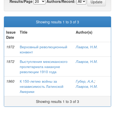
Results/Page
Authors/Record:
Showing results 1 to 3 of 3
Issue
Title
Author(s)
Date
1972
Верховный революционный
Лавров, Н.М.
конвент
1972
Выступления мексиканского
Лавров, Н.М.
пролетариата накануне
революции 1910 года
1960
К 150-летию войны за
Губер, А.А.
;
независимость Латинской
Лавров, Н.М.
Америки
Showing results 1 to 3 of 3